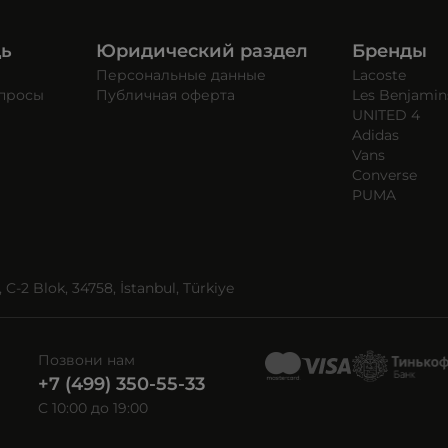
щь
Юридический раздел
Бренды
Персональные данные
Lacoste
опросы
Публичная оферта
Les Benjamin
UNITED 4
Adidas
Vans
Converse
PUMA
C-2 Blok, 34758, İstanbul, Türkiye
Позвони нам
+7 (499) 350-55-33
C 10:00 до 19:00