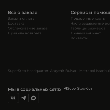
Всё о заказе
Сервис и помо
Заказ и оплата
Подарочные карты
Доставка
Часто задаваемые в
Отслеживание заказа
Таблицы размеров
Правила возврата
Личный кабинет
Контакты
SuperStep Headquarter: Ataşehir Bulvarı, Metropol İstanbul, 
SuperStep-бот
Мы в социальных сетях