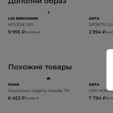
Дополни образ
LES BENJAMINS
ANTA
HOODIE 001
SPORTS CU
9 995 ₽
2 994 ₽
19 990 ₽
4 9
Похожие товары
PUMA
ANTA
Downtown Graphic Hoodie TR
CNY HOODI
6 452 ₽
7 794 ₽
9 490 ₽
12 