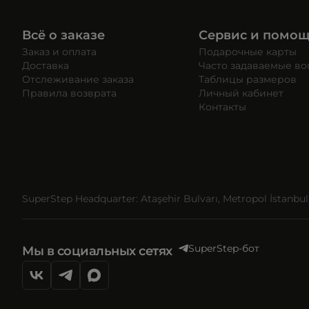
Всё о заказе
Сервис и помо
Заказ и оплата
Подарочные карты
Доставка
Часто задаваемые в
Отслеживание заказа
Таблицы размеров
Правила возврата
Личный кабинет
Контакты
SuperStep Headquarter: Ataşehir Bulvarı, Metropol İstanbul, 
SuperStep-бот
Мы в социальных сетях