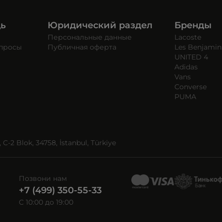
щь
Юридический раздел
Бренды
Персональные данные
Lacoste
опросы
Публичная оферта
Les Benjamin
UNITED 4
Adidas
Vans
Converse
PUMA
C-2 Blok, 34758, İstanbul, Türkiye
Позвони нам
+7 (499) 350-55-33
C 10:00 до 19:00