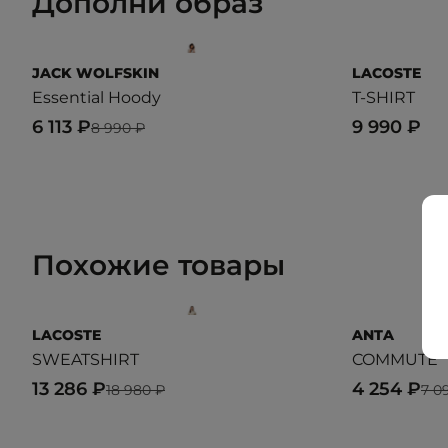
Дополни образ
JACK WOLFSKIN
LACOSTE
Essential Hoody
T-SHIRT
6 113 ₽
9 990 ₽
8 990 ₽
Похожие товары
LACOSTE
ANTA
SWEATSHIRT
COMMUTE
13 286 ₽
4 254 ₽
18 980 ₽
7 0