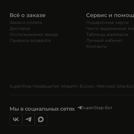
Всё о заказе
Сервис и помо
Заказ и оплата
Подарочные карты
Доставка
Часто задаваемые в
Отслеживание заказа
Таблицы размеров
Правила возврата
Личный кабинет
Контакты
SuperStep Headquarter: Ataşehir Bulvarı, Metropol İstanbul, 
SuperStep-бот
Мы в социальных сетях