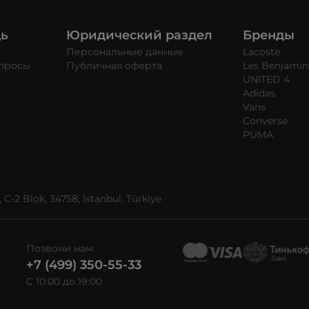
щь
Юридический раздел
Бренды
Персональные данные
Lacoste
опросы
Публичная оферта
Les Benjamin
UNITED 4
Adidas
Vans
Converse
PUMA
C-2 Blok, 34758, İstanbul, Türkiye
Позвони нам
+7 (499) 350-55-33
C 10:00 до 19:00