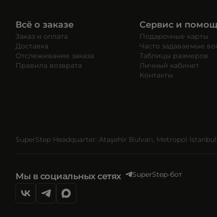
Всё о заказе
Сервис и помо
Заказ и оплата
Подарочные карты
Доставка
Часто задаваемые в
Отслеживание заказа
Таблицы размеров
Правила возврата
Личный кабинет
Контакты
SuperStep Headquarter: Ataşehir Bulvarı, Metropol İstanbul, 
SuperStep-бот
Мы в социальных сетях