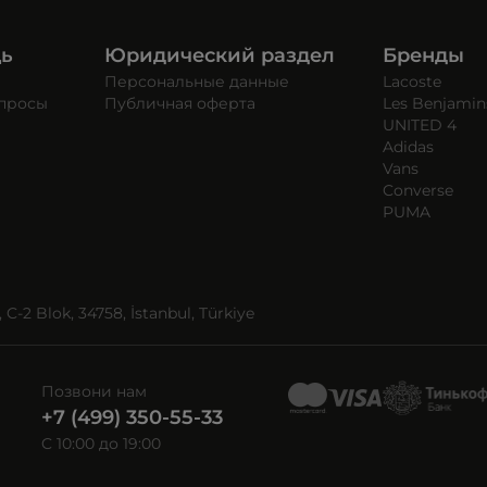
щь
Юридический раздел
Бренды
Персональные данные
Lacoste
опросы
Публичная оферта
Les Benjamin
UNITED 4
Adidas
Vans
Converse
PUMA
C-2 Blok, 34758, İstanbul, Türkiye
Позвони нам
+7 (499) 350-55-33
C 10:00 до 19:00