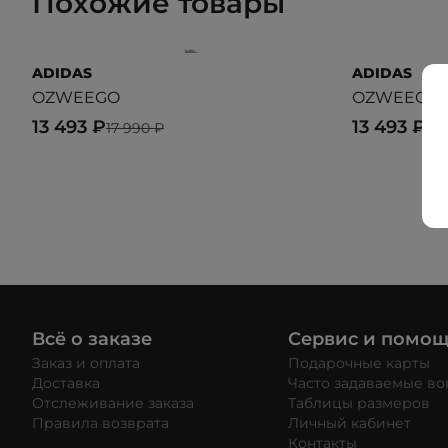
Похожие товары
ADIDAS
ADIDAS
OZWEEGO
OZWEEGO
13 493 ₽
13 493 ₽
17 990 ₽
17 
Всё о заказе
Сервис и помо
Заказ и оплата
Подарочные карты
Доставка
Часто задаваемые в
Отслеживание заказа
Таблицы размеров
Правила возврата
Личный кабинет
Контакты