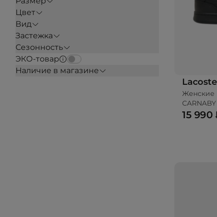
Размер
Цвет
Вид
Застежка
Сезонность
ЭКО-товар
Наличие в магазине
Lacoste
Женские 
CARNABY
15 990