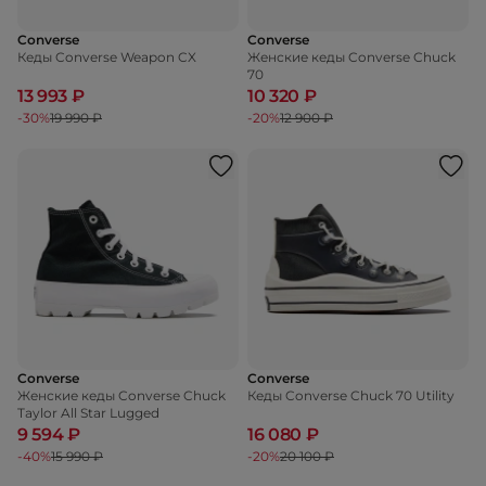
Converse
Converse
Кеды Converse Weapon CX
Женские кеды Converse Chuck
70
13 993 ₽
10 320 ₽
-30%
19 990 ₽
-20%
12 900 ₽
Converse
Converse
Женские кеды Converse Chuck
Кеды Converse Chuck 70 Utility
Taylor All Star Lugged
9 594 ₽
16 080 ₽
-40%
15 990 ₽
-20%
20 100 ₽