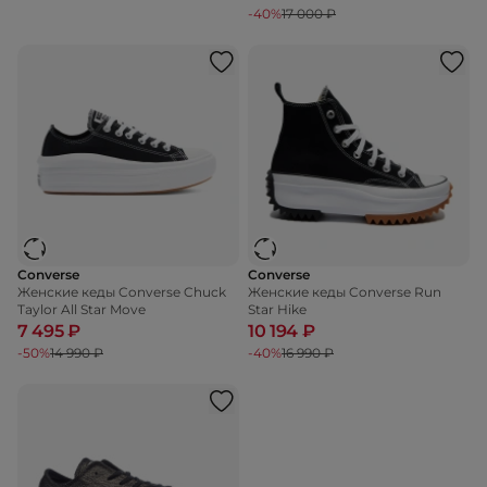
-40%
17 000 ₽
Converse
Converse
Женские кеды Converse Chuck
Женские кеды Converse Run
Taylor All Star Move
Star Hike
7 495 ₽
10 194 ₽
-50%
14 990 ₽
-40%
16 990 ₽