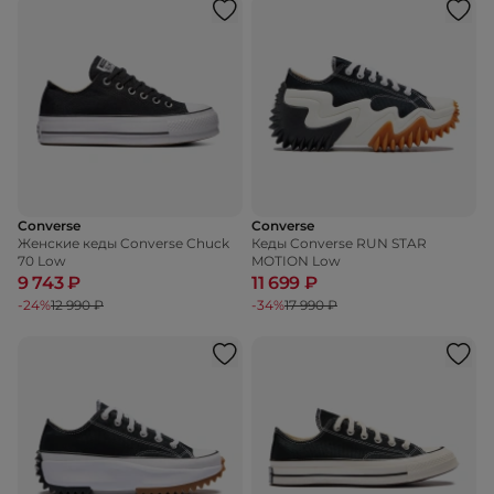
Converse
Converse
Женские кеды Converse Chuck
Кеды Converse RUN STAR
70 Low
MOTION Low
9 743 ₽
11 699 ₽
-24%
12 990 ₽
-34%
17 990 ₽