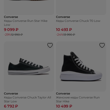
Converse
Converse
Кеды Converse Run Star Hike
Кеды Converse Chuck 70 Low
Low
9 099 ₽
10 493 ₽
-29%
12 990 ₽
-24%
13 990 ₽
Converse
Converse
Кеды Converse Chuck Taylor All
Женские кеды Converse Run
Star Low
Star Hike
6 792 ₽
10 499 ₽