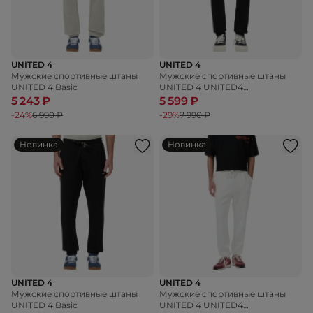
UNITED 4
UNITED 4
Мужские спортивные штаны
Мужские спортивные штаны
UNITED 4 Basic
UNITED 4 UNITED4
TRACKSUIT TROUSERS
5 243 ₽
5 599 ₽
-24%
6 990 ₽
-29%
7 990 ₽
Новинка
Новинка
UNITED 4
UNITED 4
Мужские спортивные штаны
Мужские спортивные штаны
UNITED 4 Basic
UNITED 4 UNITED4