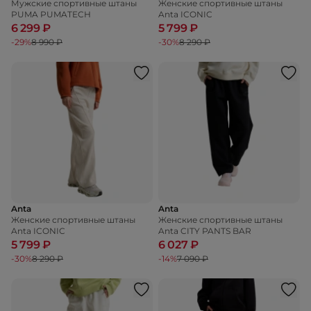
Мужские спортивные штаны
Женские спортивные штаны
PUMA PUMATECH
Anta ICONIC
6 299 ₽
5 799 ₽
-29%
8 990 ₽
-30%
8 290 ₽
Anta
Anta
Женские спортивные штаны
Женские спортивные штаны
Anta ICONIC
Anta CITY PANTS BAR
5 799 ₽
6 027 ₽
-30%
8 290 ₽
-14%
7 090 ₽