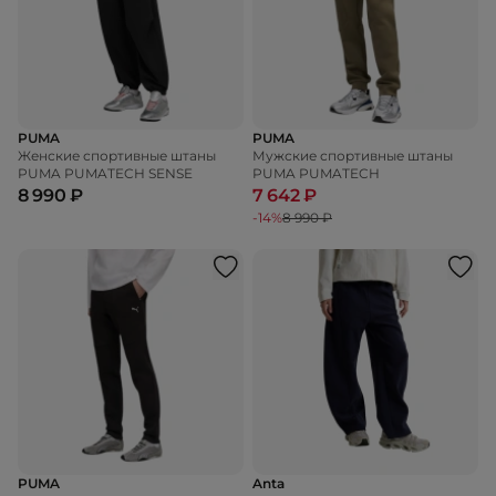
PUMA
PUMA
Женские спортивные штаны
Мужские спортивные штаны
PUMA PUMATECH SENSE
PUMA PUMATECH
8 990 ₽
7 642 ₽
-14%
8 990 ₽
PUMA
Anta