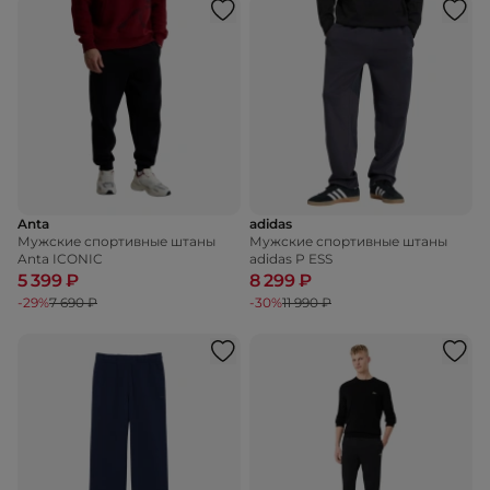
Anta
adidas
Мужские спортивные штаны
Мужские спортивные штаны
Anta ICONIC
adidas P ESS
5 399 ₽
8 299 ₽
-29%
7 690 ₽
-30%
11 990 ₽