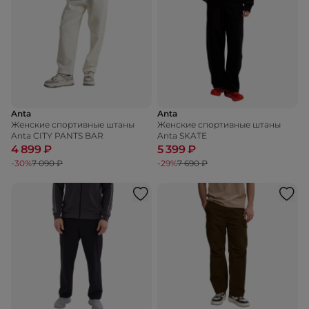
Anta
Anta
Женские спортивные штаны
Женские спортивные штаны
Anta CITY PANTS BAR
Anta SKATE
4 899 ₽
5 399 ₽
-30%
7 090 ₽
-29%
7 690 ₽