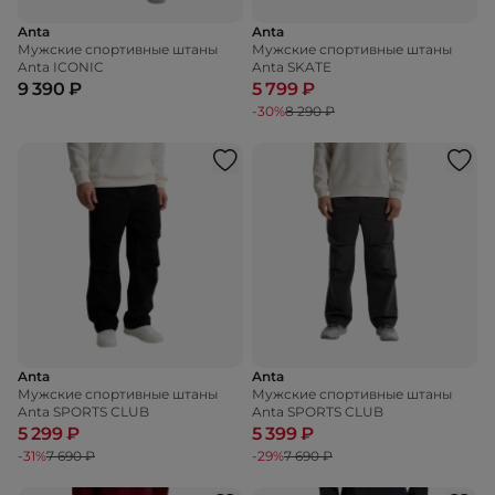
Anta
Anta
Мужские спортивные штаны
Мужские спортивные штаны
Anta ICONIC
Anta SKATE
9 390 ₽
5 799 ₽
-30%
8 290 ₽
Anta
Anta
Мужские спортивные штаны
Мужские спортивные штаны
Anta SPORTS CLUB
Anta SPORTS CLUB
5 299 ₽
5 399 ₽
-31%
7 690 ₽
-29%
7 690 ₽