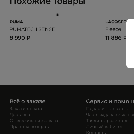
Похожие товары
PUMA
LACOSTE
PUMATECH SENSE
Fleece
8 990 ₽
11 886 ₽
16 
Всё о заказе
Сервис и помо
Заказ и оплата
Подарочные карты
Доставка
Часто задаваемые в
Отслеживание заказа
Таблицы размеров
Правила возврата
Личный кабинет
Контакты