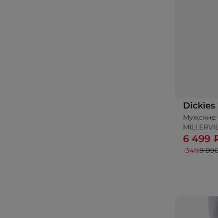
Dickies
Мужские 
MILLERVI
6 499 
-34%
9 99