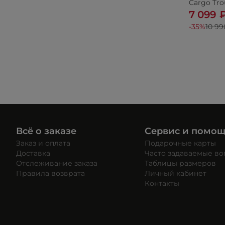
Cargo Tro
7 099 
-35%
10 99
Всё о заказе
Сервис и помо
Заказ и оплата
Подарочные карты
Доставка
Часто задаваемые в
Отслеживание заказа
Таблицы размеров
Правила возврата
Личный кабинет
Контакты