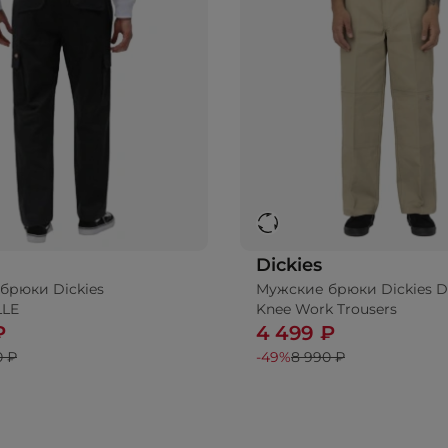
Dickies
брюки Dickies
Мужские брюки Dickies D
LLE
Knee Work Trousers
₽
4 499 ₽
0 ₽
-49%
8 990 ₽