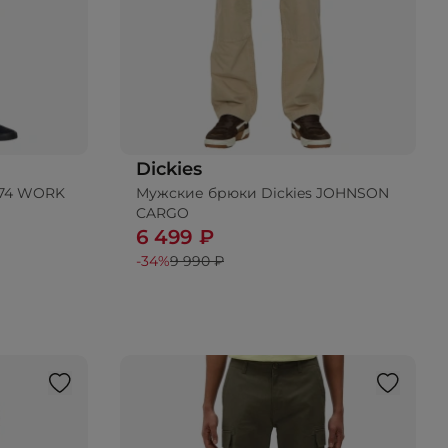
Dickies
874 WORK
Мужские брюки Dickies JOHNSON
CARGO
6 499 ₽
-34%
9 990 ₽