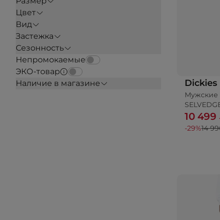
Размер
Цвет
Вид
Застежка
Сезонность
Непромокаемые
ЭКО-товар
Dickies
Наличие в магазине
Мужские 
SELVEDG
10 499
-29%
14 99