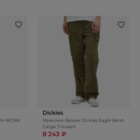
Dickies
874 WORK
Мужские брюки Dickies Eagle Bend
Cargo Trousers
8 243 ₽