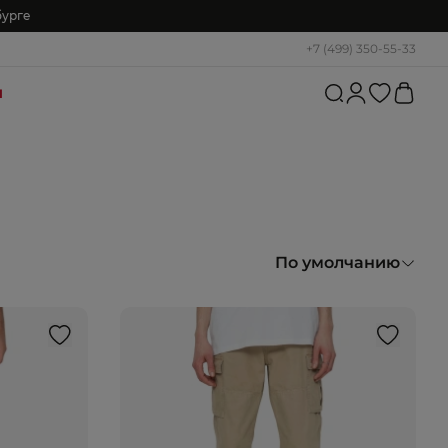
бурге
+7 (499) 350-55-33
и
По умолчанию