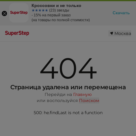
Кроссовки и не только
☆☆☆☆☆
★★★★★
(23) звезды
Скачать
- 15% на первый заказ
(на товары по полной стоимости)
Москва
404
Страница удалена или перемещена
Перейди на
Главную
или воспользуйся
Поиском
500: he.findLast is not a function