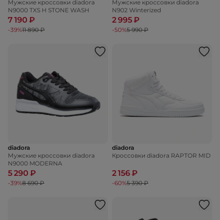
Мужские кроссовки diadora
Мужские кроссовки diadora
N9000 TXS H STONE WASH
N902 Winterized
7 190 ₽
2 995 ₽
-39%
11 890 ₽
-50%
5 990 ₽
diadora
diadora
Мужские кроссовки diadora
Кроссовки diadora RAPTOR MID
N9000 MODERNA
5 290 ₽
2 156 ₽
-39%
8 690 ₽
-60%
5 390 ₽