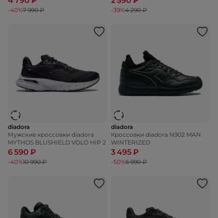
4 790 ₽
2 590 ₽
-40%
7 990 ₽
-39%
4 290 ₽
diadora
diadora
Мужские кроссовки diadora
Кроссовки diadora N902 MAN
MYTHOS BLUSHIELD VOLO HIP 2
WINTERIZED
6 590 ₽
3 495 ₽
-40%
10 990 ₽
-50%
6 990 ₽