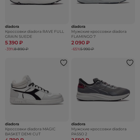
diadora
diadora
Кроссовки diadora RAVE FULL
Мужские кроссовки diadora
GRAIN SUEDE
FLAMINGO 7
5 390 ₽
2 090 ₽
-39%
8 890 ₽
-65%
5 990 ₽
diadora
diadora
Кроссовки diadora MAGIC
Мужские кроссовки diadora
BASKET DEMI CUT
PASSO 2