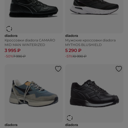
diadora
diadora
Кроссовки diadora CAMARO
Мужские кроссовки diadora
MID MAN WINTERIZED
MYTHOS BLUSHIELD
3 995 ₽
5 290 ₽
-50%
7 990 ₽
-51%
10 990 ₽
diadora
diadora