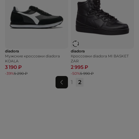
diadora
diadora
Мужские кроссовки diadora
Кроссовки diadora MI BASKET
KOALA
ZAR
3 190 ₽
2 995 ₽
-39%
5 290 ₽
-50%
5 990 ₽
1
2