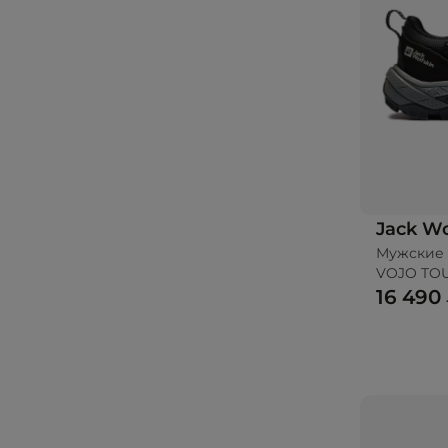
Jack Wo
Мужские 
VOJO TO
16 490