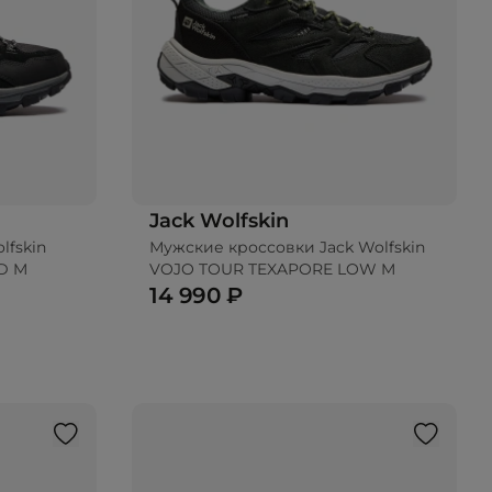
Jack Wolfskin
lfskin
Мужские кроссовки Jack Wolfskin
D M
VOJO TOUR TEXAPORE LOW M
14 990 ₽