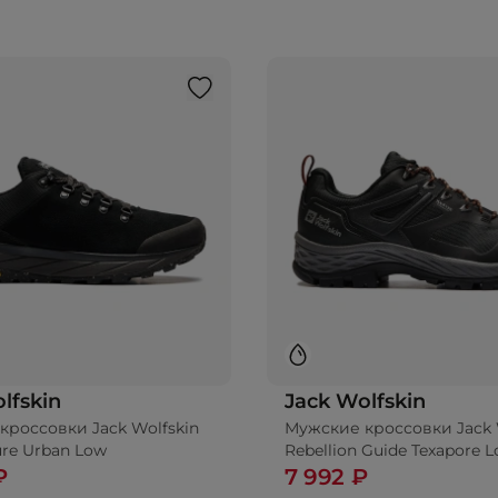
lfskin
Jack Wolfskin
кроссовки Jack Wolfskin
Мужские кроссовки Jack 
ure Urban Low
Rebellion Guide Texapore 
₽
7 992 ₽