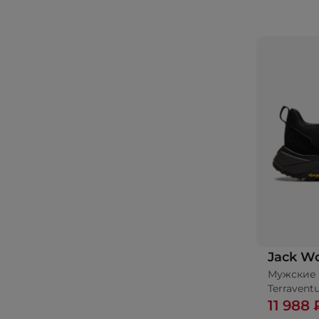
Jack Wo
Мужские 
Terravent
11 988 