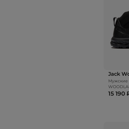
Jack Wo
Мужские 
WOODLAN
15 190 