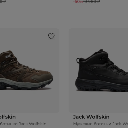
0 ₽
-60%
19 980 ₽
lfskin
Jack Wolfskin
ботинки Jack Wolfskin
Мужские ботинки Jack Wo