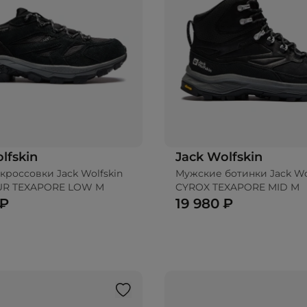
lfskin
Jack Wolfskin
кроссовки Jack Wolfskin
Мужские ботинки Jack Wo
UR TEXAPORE LOW M
CYROX TEXAPORE MID M
 ₽
19 980 ₽