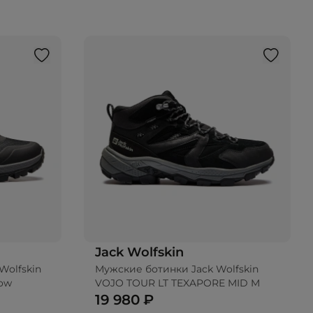
Jack Wolfskin
Wolfskin
Мужские ботинки Jack Wolfskin
Low
VOJO TOUR LT TEXAPORE MID M
19 980 ₽