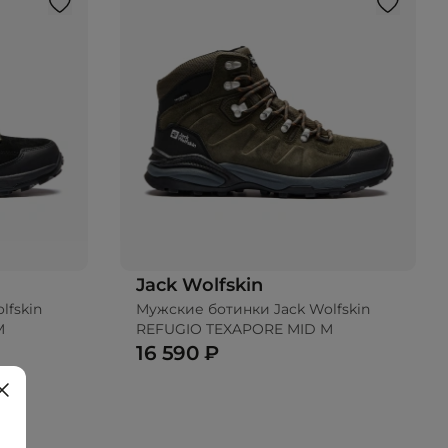
Jack Wolfskin
lfskin
Мужские ботинки Jack Wolfskin
M
REFUGIO TEXAPORE MID M
16 590 ₽