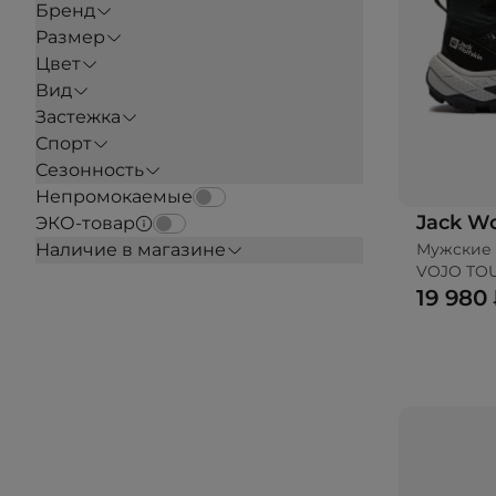
Бренд
Размер
Цвет
Вид
Застежка
Спорт
Сезонность
Непромокаемые
Jack Wo
ЭКО-товар
Мужские 
Наличие в магазине
VOJO TO
19 980