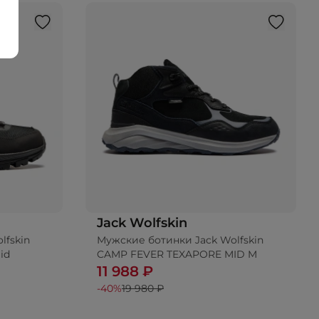
Jack Wolfskin
lfskin
Мужские ботинки Jack Wolfskin
id
CAMP FEVER TEXAPORE MID M
11 988 ₽
-40%
19 980 ₽