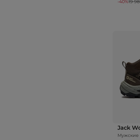
-40%
19 98
Jack Wo
Мужские 