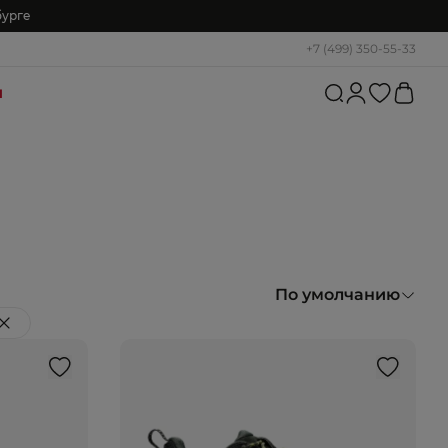
бурге
+7 (499) 350-55-33
и
По умолчанию