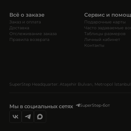
Всё о заказе
Сервис и помо
Заказ и оплата
Подарочные карты
Доставка
Часто задаваемые в
Отслеживание заказа
Таблицы размеров
Правила возврата
Личный кабинет
Контакты
SuperStep Headquarter: Ataşehir Bulvarı, Metropol İstanbul, 
SuperStep-бот
Мы в социальных сетях