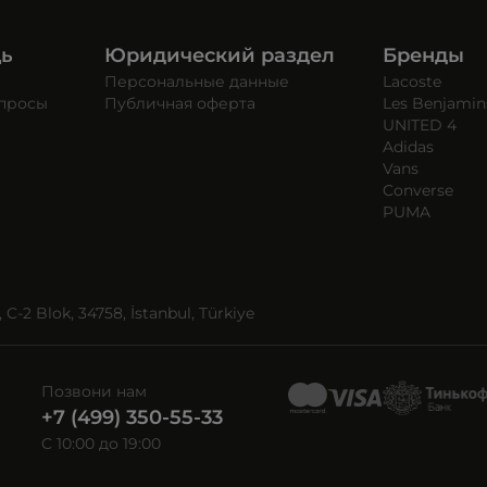
щь
Юридический раздел
Бренды
Персональные данные
Lacoste
опросы
Публичная оферта
Les Benjamin
UNITED 4
Adidas
Vans
Converse
PUMA
C-2 Blok, 34758, İstanbul, Türkiye
Позвони нам
+7 (499) 350-55-33
C 10:00 до 19:00