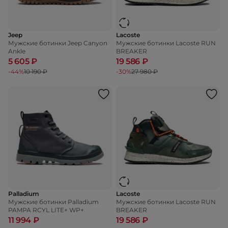
Jeep
Lacoste
Мужские ботинки Jeep Canyon
Мужские ботинки Lacoste RUN
Ankle
BREAKER
5 605 ₽
19 586 ₽
-44%
10 190 ₽
-30%
27 980 ₽
Palladium
Lacoste
Мужские ботинки Palladium
Мужские ботинки Lacoste RUN
PAMPA RCYL LITE+ WP+
BREAKER
11 994 ₽
19 586 ₽