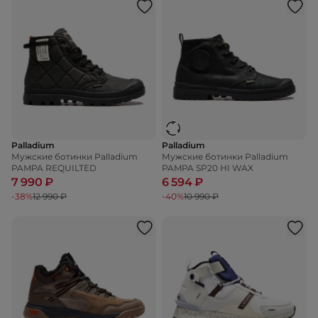
Palladium
Palladium
Мужские ботинки Palladium
Мужские ботинки Palladium
PAMPA REQUILTED
PAMPA SP20 HI WAX
7 990 ₽
6 594 ₽
-38%
12 990 ₽
-40%
10 990 ₽