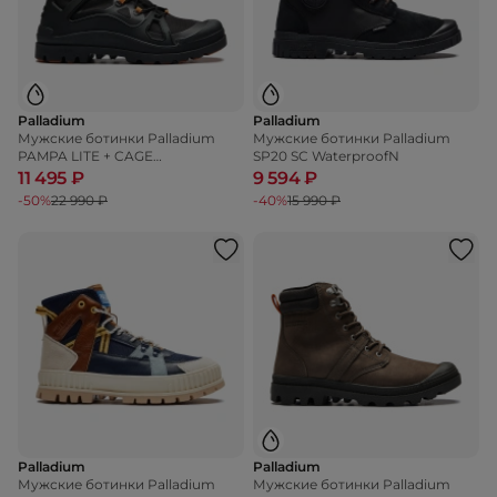
Palladium
Palladium
Мужские ботинки Palladium
Мужские ботинки Palladium
PAMPA LITE + CAGE
SP20 SC WaterproofN
WATERPROOF +
11 495 ₽
9 594 ₽
-50%
22 990 ₽
-40%
15 990 ₽
Palladium
Palladium
Мужские ботинки Palladium
Мужские ботинки Palladium