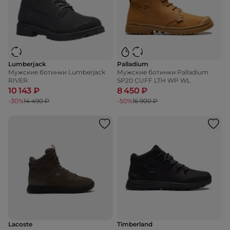
Lumberjack
Palladium
Мужские ботинки Lumberjack
Мужские ботинки Palladium
RIVER
SP20 CUFF LTH WP WL
10 143 ₽
8 450 ₽
-30%
14 490 ₽
-50%
16 900 ₽
Lacoste
Timberland