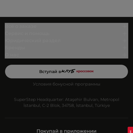
Всё о заказе
Сервис и помощь
Юридический раздел
Бренды
О нас
Вступай в
Условия бонусной программы
SuperStep Headquarter: Ataşehir Bulvarı, Metropol
İstanbul, C-2 Blok, 34758, İstanbul, Türkiye
Покупай в приложении