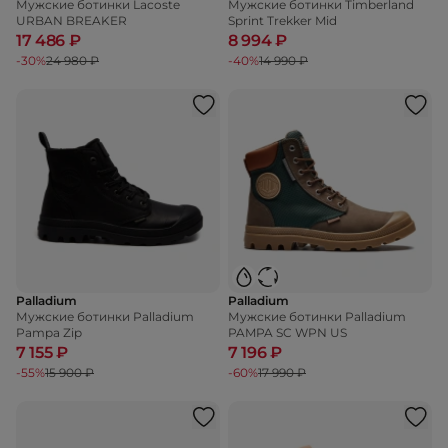
Мужские ботинки Lacoste
Мужские ботинки Timberland
URBAN BREAKER
Sprint Trekker Mid
17 486 ₽
8 994 ₽
-30%
24 980 ₽
-40%
14 990 ₽
Palladium
Palladium
Мужские ботинки Palladium
Мужские ботинки Palladium
Pampa Zip
PAMPA SC WPN US
7 155 ₽
7 196 ₽
-55%
15 900 ₽
-60%
17 990 ₽