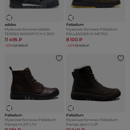
adidas
Palladium
Мужские ботинки adidas
Мужские ботинки Palladium
TERREX SNOWPITCH C.RDY
PALLASIDER HI METRO
11 495 ₽
8 100 ₽
-50%
22 990 ₽
-40%
13 500 ₽
Palladium
Palladium
Мужские ботинки Palladium
Мужские ботинки Palladium
Pampa Hi ZIP LTH
Pampa Sport Cuff