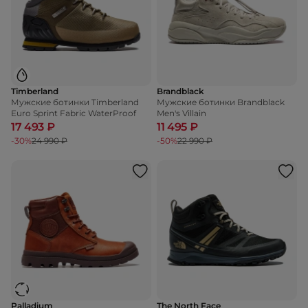
Timberland
Brandblack
Мужские ботинки Timberland
Мужские ботинки Brandblack
Euro Sprint Fabric WaterProof
Men's Villain
17 493 ₽
11 495 ₽
-30%
24 990 ₽
-50%
22 990 ₽
Palladium
The North Face