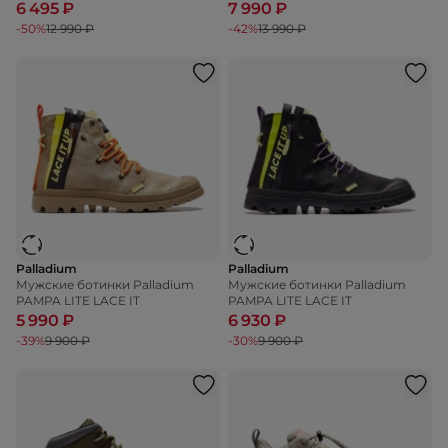
6 495 ₽
7 990 ₽
-50%
12 990 ₽
-42%
13 990 ₽
Palladium
Palladium
Мужские ботинки Palladium
Мужские ботинки Palladium
PAMPA LITE LACE IT
PAMPA LITE LACE IT
5 990 ₽
6 930 ₽
-39%
9 900 ₽
-30%
9 900 ₽