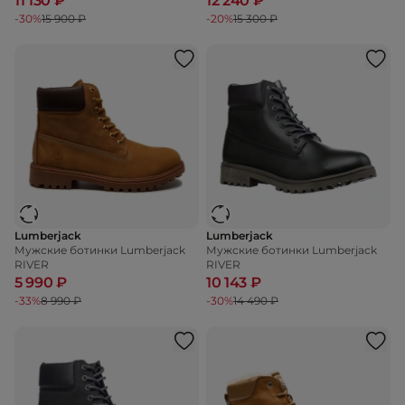
11 130 ₽
12 240 ₽
-30%
15 900 ₽
-20%
15 300 ₽
Lumberjack
Lumberjack
Мужские ботинки Lumberjack
Мужские ботинки Lumberjack
RIVER
RIVER
5 990 ₽
10 143 ₽
-33%
8 990 ₽
-30%
14 490 ₽