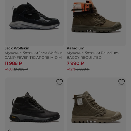
Jack Wolfskin
Palladium
Мужские ботинки Jack Wolfskin
Мужские ботинки Palladium
CAMP FEVER TEXAPORE MID M
BAGGY REQUILTED
11 988 ₽
7 990 ₽
-40%
19 980 ₽
-42%
13 990 ₽