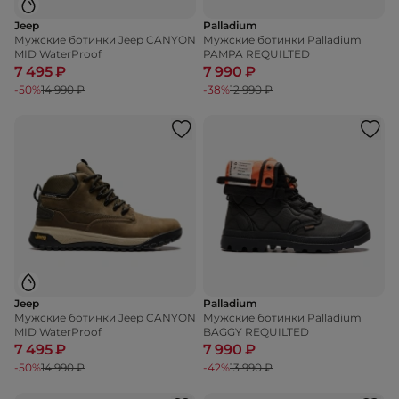
Jeep
Palladium
Мужские ботинки Jeep CANYON
Мужские ботинки Palladium
MID WaterProof
PAMPA REQUILTED
7 495 ₽
7 990 ₽
-50%
14 990 ₽
-38%
12 990 ₽
Jeep
Palladium
Мужские ботинки Jeep CANYON
Мужские ботинки Palladium
MID WaterProof
BAGGY REQUILTED
7 495 ₽
7 990 ₽
-50%
14 990 ₽
-42%
13 990 ₽