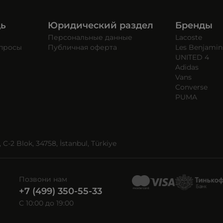
щь
Юридический раздел
Бренды
Персональные данные
Lacoste
опросы
Публичная оферта
Les Benjamin
UNITED 4
Adidas
Vans
Converse
PUMA
C-2 Blok, 34758, İstanbul, Türkiye
Позвони нам
+7 (499) 350-55-33
C 10:00 до 19:00