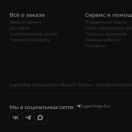
Всё о заказе
Сервис и помо
Заказ и оплата
Подарочные карты
Доставка
Часто задаваемые в
Отслеживание заказа
Таблицы размеров
Правила возврата
Личный кабинет
Контакты
SuperStep Headquarter: Ataşehir Bulvarı, Metropol İstanbul, 
SuperStep-бот
Мы в социальных сетях