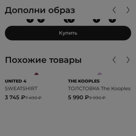
Дополни образ
+
+
+
+
+
+
Купить
Похожие товары
UNITED 4
THE KOOPLES
L
SWEATSHIRT
ТОЛСТОВКА The Kooples
H
3 745 ₽
5 990 ₽
6
7 490 ₽
9 990 ₽