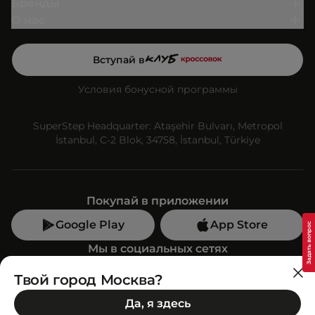
Бренды
О нас
Вступай в
Условия бонусной программы
SuperStep Headquarter: Ataşehir Bulvarı, Metropol
İstanbul, C-2 Blok, 34758, İstanbul, Türkiye
Покупай в приложении
Google Play
App Store
Мы в социальных сетях
Твой город Москва?
Позвони нам
Да, я здесь
+7 (499) 350-55-33