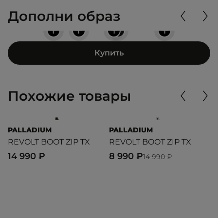
Дополни образ
+
+
+
+
+
Купить
Похожие товары
PALLADIUM
PALLADIUM
P
REVOLT BOOT ZIP TX
REVOLT BOOT ZIP TX
R
14 990 ₽
8 990 ₽
1
14 990 ₽