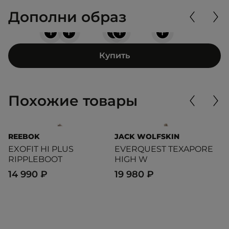
Дополни образ
+
+
+
+
+
Купить
Похожие товары
REEBOK
JACK WOLFSKIN
E
EXOFIT HI PLUS
EVERQUEST TEXAPORE
U
RIPPLEBOOT
HIGH W
9
14 990 ₽
19 980 ₽