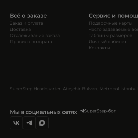
Всё о заказе
Сервис и помо
Заказ и оплата
Подарочные карты
Доставка
Часто задаваемые в
Отслеживание заказа
Таблицы размеров
Правила возврата
Личный кабинет
Контакты
SuperStep Headquarter: Ataşehir Bulvarı, Metropol İstanbul, 
SuperStep-бот
Мы в социальных сетях