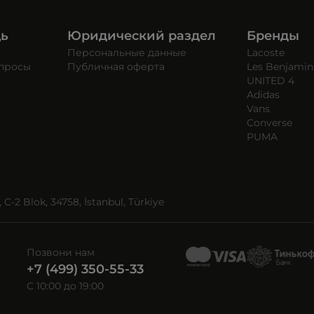
щь
Юридический раздел
Бренды
Персональные данные
Lacoste
опросы
Публичная оферта
Les Benjamin
UNITED 4
Adidas
Vans
Converse
PUMA
C-2 Blok, 34758, İstanbul, Türkiye
Позвони нам
+7 (499) 350-55-33
C 10:00 до 19:00