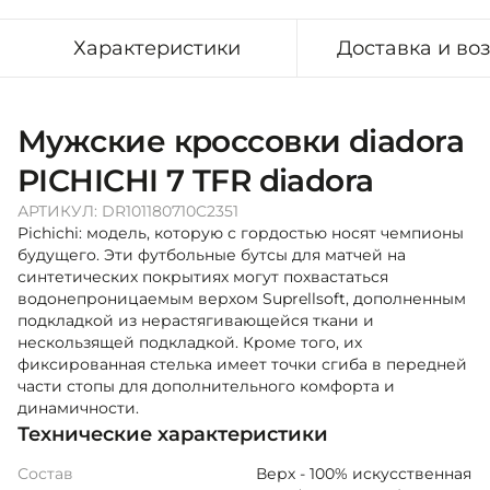
Характеристики
Доставка и во
Мужские кроссовки diadora
PICHICHI 7 TFR diadora
АРТИКУЛ:
DR101180710C2351
Pichichi: модель, которую с гордостью носят чемпионы
будущего. Эти футбольные бутсы для матчей на
синтетических покрытиях могут похвастаться
водонепроницаемым верхом Suprellsoft, дополненным
подкладкой из нерастягивающейся ткани и
нескользящей подкладкой. Кроме того, их
фиксированная стелька имеет точки сгиба в передней
части стопы для дополнительного комфорта и
динамичности.
Технические характеристики
Состав
Верх - 100% искусственная