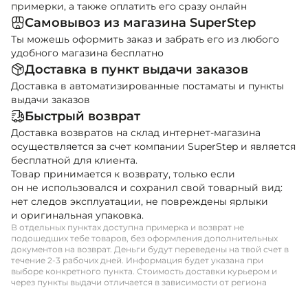
примерки, а также оплатить его сразу онлайн
Самовывоз из магазина SuperStep
Ты можешь оформить заказ и забрать его из любого
удобного магазина бесплатно
Доставка в пункт выдачи заказов
Доставка в автоматизированные постаматы и пункты
выдачи заказов
Быстрый возврат
Доставка возвратов на склад интернет-магазина
осуществляется за счет компании SuperStep и является
бесплатной для клиента.
Товар принимается к возврату, только если
он не использовался и сохранил свой товарный вид:
нет следов эксплуатации, не повреждены ярлыки
и оригинальная упаковка.
В отдельных пунктах доступна примерка и возврат не
подошедших тебе товаров, без оформления дополнительных
документов на возврат. Деньги будут переведены на твой счет в
течение 2-3 рабочих дней. Информация будет указана при
выборе конкретного пункта. Стоимость доставки курьером и
через пункты выдачи отличается в зависимости от региона