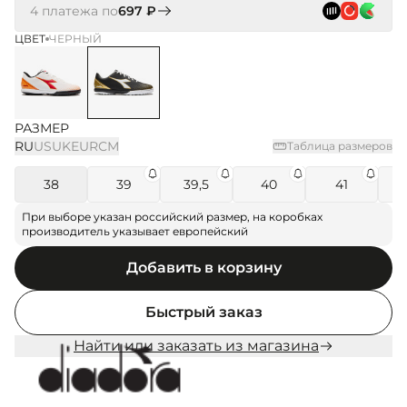
4 платежа по
697 ₽
ЦВЕТ
ЧЕРНЫЙ
РАЗМЕР
RU
US
UK
EUR
СМ
Таблица размеров
38
39
39,5
40
41
При выборе указан российский размер, на коробках
производитель указывает европейский
Добавить в корзину
Быстрый заказ
Найти или заказать из магазина