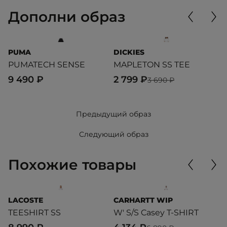
Дополни образ
PUMA
DICKIES
P
PUMATECH SENSE
MAPLETON SS TEE
T
9 490 ₽
2 799 ₽
5
3 690 ₽
Предыдущий образ
Следующий образ
Похожие товары
LACOSTE
CARHARTT WIP
L
TEESHIRT SS
W' S/S Casey T-SHIRT
R