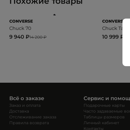
Похожие товары
CONVERSE
CONVERSE
Chuck 70
Chuck Taylor
9 940 ₽
10 999 ₽
14 200 ₽
16
Всё о заказе
Сервис и помо
Заказ и оплата
Подарочные карты
Доставка
Часто задаваемые в
Отслеживание заказа
Таблицы размеров
Правила возврата
Личный кабинет
Контакты