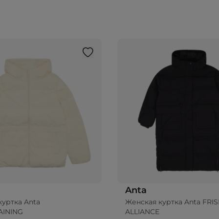
Anta
куртка Anta
Женская куртка Anta FRI
AINING
ALLIANCE