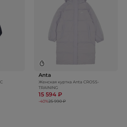
Anta
IC
Женская куртка Anta CROSS-
TRAINING
15 594 ₽
-40%
25 990 ₽