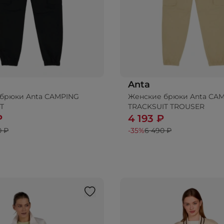
Anta
брюки Anta CAMPING
Женские брюки Anta CA
T
TRACKSUIT TROUSER
₽
4 193 ₽
0 ₽
-35%
6 490 ₽