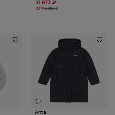
10 873 ₽
-32%
15 990 ₽
Anta