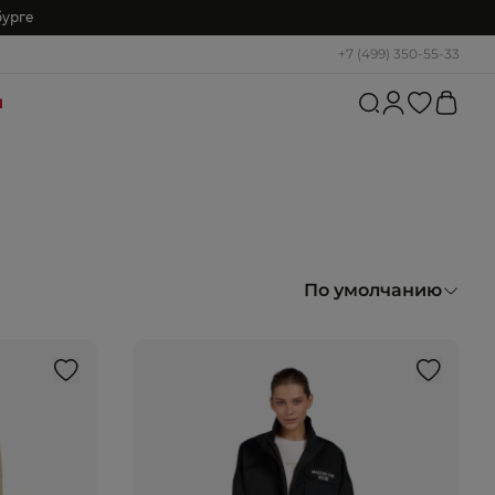
бурге
+7 (499) 350-55-33
и
По умолчанию