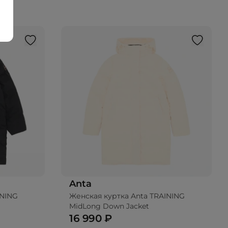
Anta
INING
Женская куртка Anta TRAINING
MidLong Down Jacket
16 990 ₽