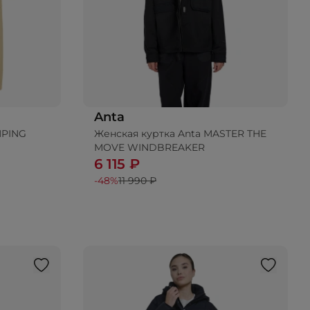
Anta
MPING
Женская куртка Anta MASTER THE
MOVE WINDBREAKER
6 115 ₽
-48%
11 990 ₽