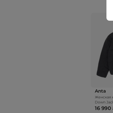
Anta
Женская 
Down Jac
16 990