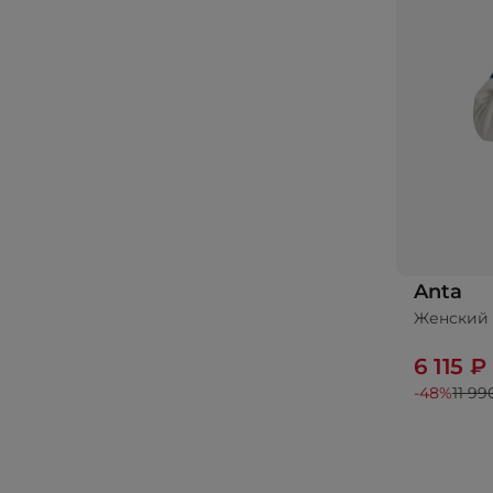
Anta
Женский
6 115 ₽
-48%
11 99