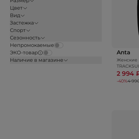
Размер
Цвет
Вид
Застежка
Спорт
Сезонность
Непромокаемые
Anta
ЭКО-товар
Женские 
Наличие в магазине
TRACKSUI
2 994 
-40%
4 99