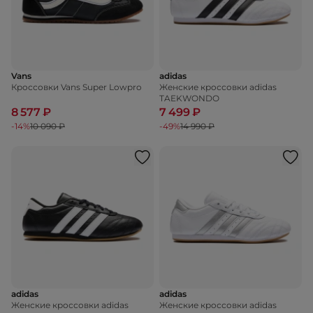
Vans
adidas
Кроссовки Vans Super Lowpro
Женские кроссовки adidas
TAEKWONDO
8 577 ₽
7 499 ₽
-14%
10 090 ₽
-49%
14 990 ₽
adidas
adidas
Женские кроссовки adidas
Женские кроссовки adidas