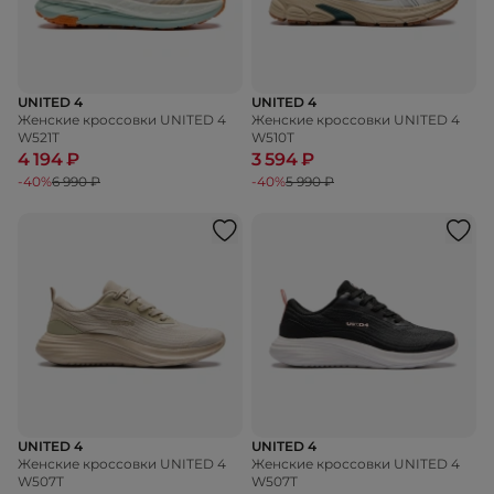
UNITED 4
UNITED 4
Женские кроссовки UNITED 4
Женские кроссовки UNITED 4
W521T
W510T
4 194 ₽
3 594 ₽
-40%
6 990 ₽
-40%
5 990 ₽
UNITED 4
UNITED 4
Женские кроссовки UNITED 4
Женские кроссовки UNITED 4
W507T
W507T