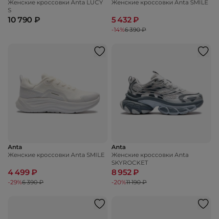
Женские кроссовки Anta LUCY
Женские кроссовки Anta SMILE
S
10 790 ₽
5 432 ₽
-14%
6 390 ₽
Anta
Anta
Женские кроссовки Anta SMILE
Женские кроссовки Anta
SKYROCKET
4 499 ₽
8 952 ₽
-29%
6 390 ₽
-20%
11 190 ₽