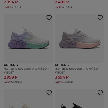
2 994 ₽
2 499 ₽
-40%
4 990 ₽
-49%
4 990 ₽
UNITED 4
UNITED 4
Женские кроссовки UNITED 4
Женские кроссовки UNITED 4
W505T
W505T
2 999 ₽
3 594 ₽
-49%
5 990 ₽
-40%
5 990 ₽