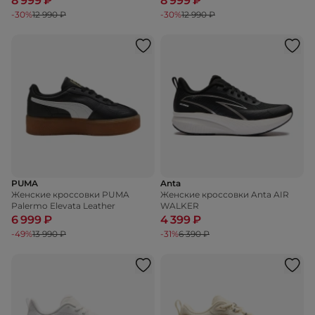
8 999 ₽
8 999 ₽
-30%
12 990 ₽
-30%
12 990 ₽
PUMA
Anta
Женские кроссовки PUMA
Женские кроссовки Anta AIR
Palermo Elevata Leather
WALKER
6 999 ₽
4 399 ₽
-49%
13 990 ₽
-31%
6 390 ₽