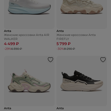
Anta
Anta
Женские кроссовки Anta AIR
Женские кроссовки Anta
WALKER
FIREFLY
4 499 ₽
5 799 ₽
-29%
6 390 ₽
-30%
8 290 ₽
Anta
Anta