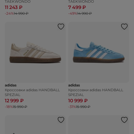
TAEKWONDO
TAEKWONDO
11 243 ₽
7 499 ₽
-24%
14 990 ₽
-49%
14 990 ₽
adidas
adidas
Кроссовки adidas HANDBALL
Кроссовки adidas HANDBALL
SPEZIAL
SPEZIAL
12 999 ₽
10 999 ₽
-18%
15 990 ₽
-31%
15 990 ₽