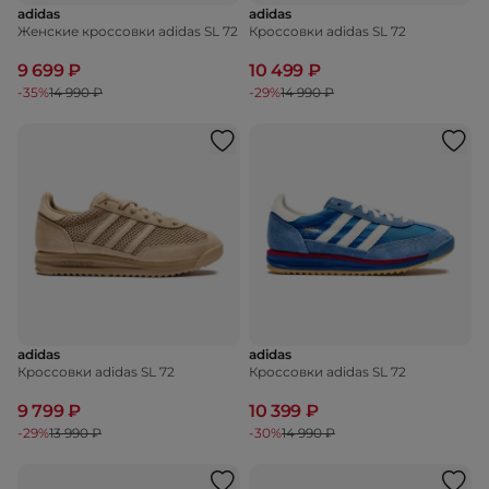
adidas
adidas
Женские кроссовки adidas SL 72
Кроссовки adidas SL 72
9 699 ₽
10 499 ₽
-35%
14 990 ₽
-29%
14 990 ₽
adidas
adidas
Кроссовки adidas SL 72
Кроссовки adidas SL 72
9 799 ₽
10 399 ₽
-29%
13 990 ₽
-30%
14 990 ₽