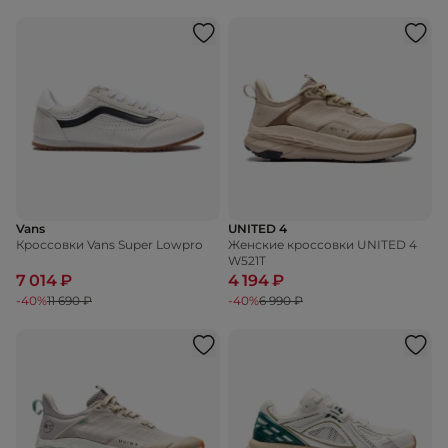
Vans
UNITED 4
Кроссовки Vans Super Lowpro
Женские кроссовки UNITED 4
W521T
7 014 ₽
4 194 ₽
-40%
11 690 ₽
-40%
6 990 ₽