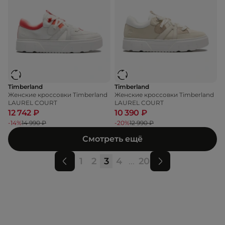
Timberland
Timberland
Женские кроссовки Timberland
Женские кроссовки Timberland
LAUREL COURT
LAUREL COURT
12 742 ₽
10 390 ₽
-14%
14 990 ₽
-20%
12 990 ₽
Смотреть ещё
1
2
3
4
...
20