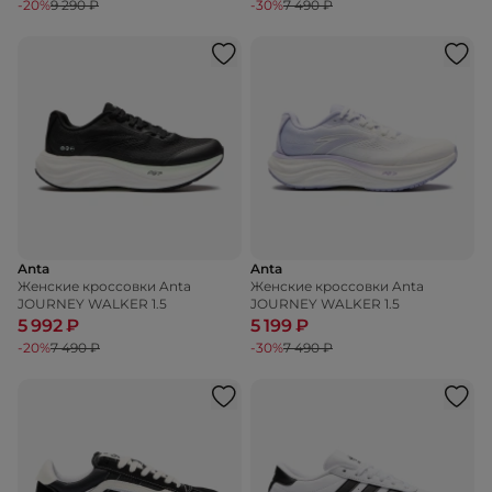
-20%
9 290 ₽
-30%
7 490 ₽
Anta
Anta
Женские кроссовки Anta
Женские кроссовки Anta
JOURNEY WALKER 1.5
JOURNEY WALKER 1.5
5 992 ₽
5 199 ₽
-20%
7 490 ₽
-30%
7 490 ₽