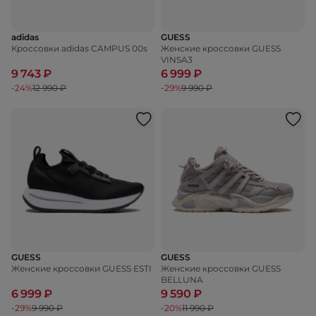
adidas
GUESS
Кроссовки adidas CAMPUS 00s
Женские кроссовки GUESS
VINSA3
9 743 ₽
6 999 ₽
-24%
12 990 ₽
-29%
9 990 ₽
GUESS
GUESS
Женские кроссовки GUESS ESTI
Женские кроссовки GUESS
BELLUNA
6 999 ₽
9 590 ₽
-29%
9 990 ₽
-20%
11 990 ₽