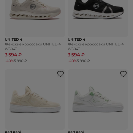
UNITED 4
UNITED 4
Женские кроссовки UNITED 4
Женские кроссовки UNITED 4
W504T
W504T
3 594 ₽
3 594 ₽
-40%
5 990 ₽
-40%
5 990 ₽
Karl Kani
Karl Kani