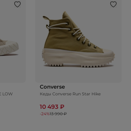
Converse
CE LOW
Кеды Converse Run Star Hike
10 493 ₽
-24%
13 990 ₽