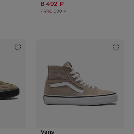
8 492 ₽
-14%
9 990 ₽
Vans