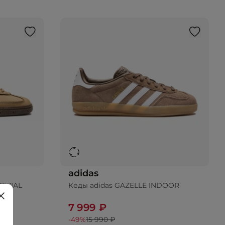
adidas
PEZIAL
Кеды adidas GAZELLE INDOOR
7 999 ₽
-49%
15 990 ₽