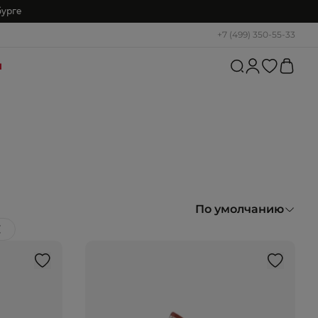
бурге
+7 (499) 350-55-33
и
По умолчанию