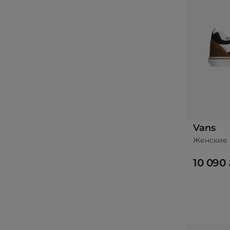
Vans
Женские 
10 090