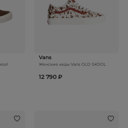
Vans
kool
Женские кеды Vans OLD SKOOL
12 790 ₽