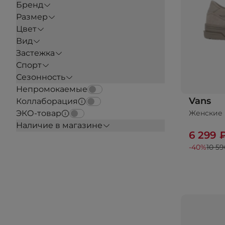
Бренд
Размер
Цвет
Вид
Застежка
Спорт
Сезонность
Непромокаемые
Vans
Коллаборация
Женские 
ЭКО-товар
Наличие в магазине
6 299 
-40%
10 59