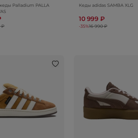
кеды Palladium PALLA
Кеды adidas SAMBA XLG
VAS
₽
10 999 ₽
 ₽
-35%
16 990 ₽