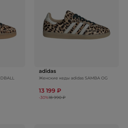
adidas
NDBALL
Женские кеды adidas SAMBA OG
13 199 ₽
-30%
18 990 ₽