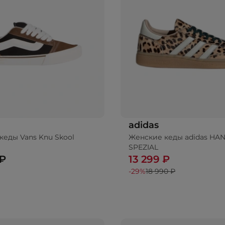
adidas
кеды Vans Knu Skool
Женские кеды adidas HA
SPEZIAL
 ₽
13 299 ₽
-29%
18 990 ₽