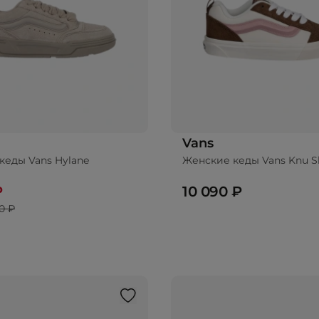
Vans
кеды Vans Hylane
Женские кеды Vans Knu S
₽
10 090 ₽
0 ₽