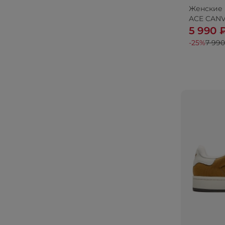
Женские 
ACE CAN
5 990 
-25%
7 990