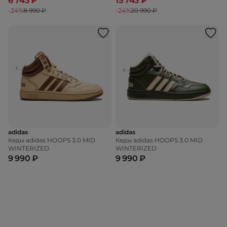
6 743 ₽
15 743 ₽
-24%
8 990 ₽
-24%
20 990 ₽
adidas
adidas
Кеды adidas HOOPS 3.0 MID
Кеды adidas HOOPS 3.0 MID
WINTERIZED
WINTERIZED
9 990 ₽
9 990 ₽