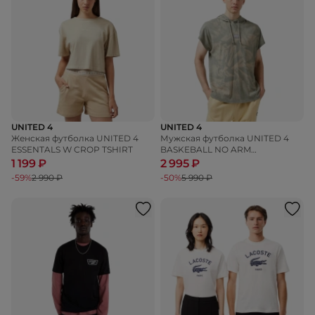
UNITED 4
UNITED 4
Женская футболка UNITED 4
Мужская футболка UNITED 4
ESSENTALS W CROP TSHIRT
BASKEBALL NO ARM
SWEATSHIRT
1 199 ₽
2 995 ₽
-59%
2 990 ₽
-50%
5 990 ₽