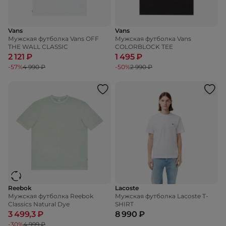
Vans
Vans
Мужская футболка Vans OFF
Мужская футболка Vans
THE WALL CLASSIC
COLORBLOCK TEE
2 121 ₽
1 495 ₽
-57%
4 990 ₽
-50%
2 990 ₽
Reebok
Lacoste
Мужская футболка Reebok
Мужская футболка Lacoste T-
Classics Natural Dye
SHIRT
3 499,3 ₽
8 990 ₽
-30%
4 999 ₽