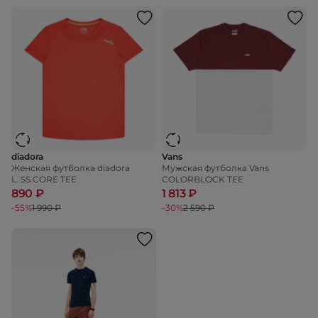
diadora
Vans
Женская футболка diadora
Мужская футболка Vans
L. SS CORE TEE
COLORBLOCK TEE
890 ₽
1 813 ₽
-55%
1 990 ₽
-30%
2 590 ₽