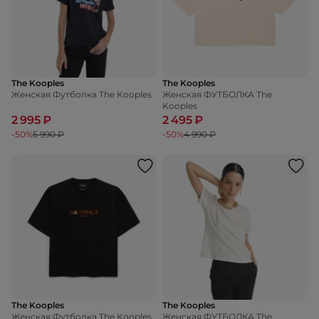
The Kooples
The Kooples
Женская Футболка The Kooples
Женская ФУТБОЛКА The
Kooples
2 995 ₽
2 495 ₽
-50%
5 990 ₽
-50%
4 990 ₽
The Kooples
The Kooples
Женская Футболка The Kooples
Женская ФУТБОЛКА The