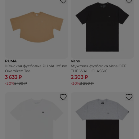
PUMA
Vans
Женская футболка PUMA Infuse
Мужская футболка Vans OFF
Oversized Tee
THE WALL CLASSIC
3 633 ₽
2 303 ₽
-30%
5 190 ₽
-30%
3 290 ₽