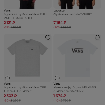
Vans
Lacoste
Мужская футболка Vans FULL
Футболка Lacoste T-SHIRT
PATCH BACK SS TEE
2 121 ₽
7 184 ₽
-57%
4 990 ₽
-20%
8 980 ₽
Vans
Vans
Мужская футболка Vans OFF
Мужская футболка MN VANS
THE WALL CLASSIC
CLASSIC White/Black
2 303 ₽
1 674 ₽
-30%
3 290 ₽
-40%
2 790 ₽