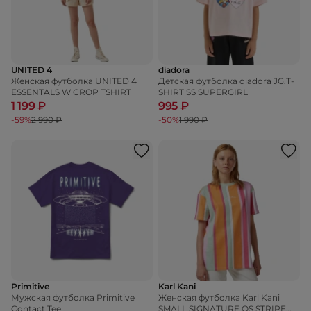
UNITED 4
diadora
Женская футболка UNITED 4
Детская футболка diadora JG.T-
ESSENTALS W CROP TSHIRT
SHIRT SS SUPERGIRL
1 199 ₽
995 ₽
-59%
2 990 ₽
-50%
1 990 ₽
Primitive
Karl Kani
Мужская футболка Primitive
Женская футболка Karl Kani
Contact Tee
SMALL SIGNATURE OS STRIPE