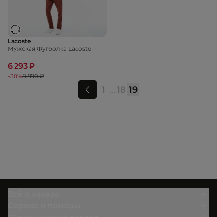
Lacoste
Мужская Футболка Lacoste
6 293 ₽
-30%
8 990 ₽
1
...
18
19
Всё о заказе
Сервис и помощь