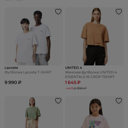
Lacoste
UNITED 4
Футболка Lacoste T-SHIRT
Женская футболка UNITED 4
ESSENTALS W CROP TSHIRT
9 990 ₽
1 645 ₽
-44%
2 990 ₽