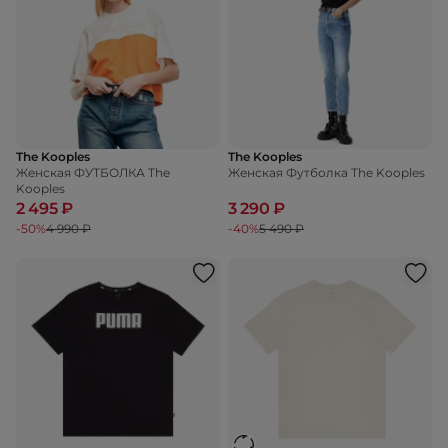
The Kooples
The Kooples
Женская ФУТБОЛКА The
Женская Футболка The Kooples
Kooples
2 495 ₽
3 290 ₽
-50%
4 990 ₽
-40%
5 490 ₽