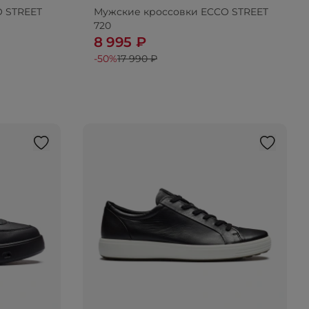
 STREET
Мужские кроссовки ECCO STREET
720
8 995 ₽
-50%
17 990 ₽