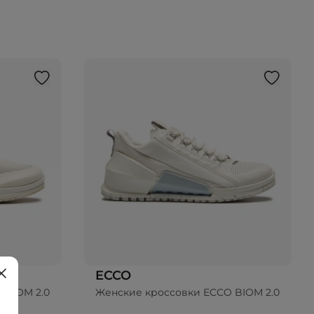
ECCO
 BIOM 2.0
Женские кроссовки ECCO BIOM 2.0