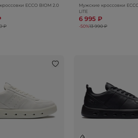
кроссовки ECCO BIOM 2.0
Мужские кроссовки ECCO
LITE
₽
6 995 ₽
0 ₽
-50%
13 990 ₽