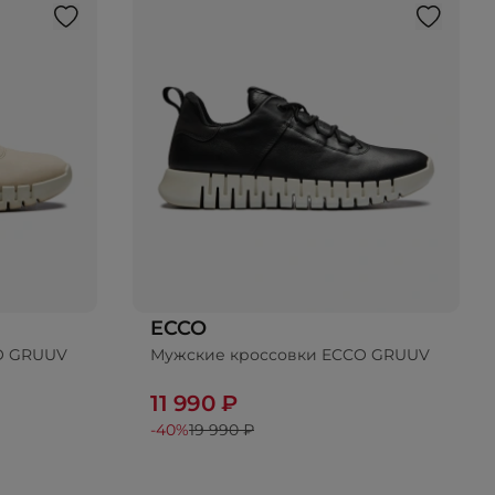
ECCO
O GRUUV
Мужские кроссовки ECCO GRUUV
11 990 ₽
-40%
19 990 ₽