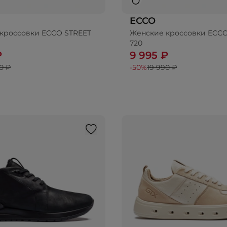
ECCO
кроссовки ECCO STREET
Женские кроссовки ECCO
720
₽
9 995 ₽
0 ₽
-50%
19 990 ₽