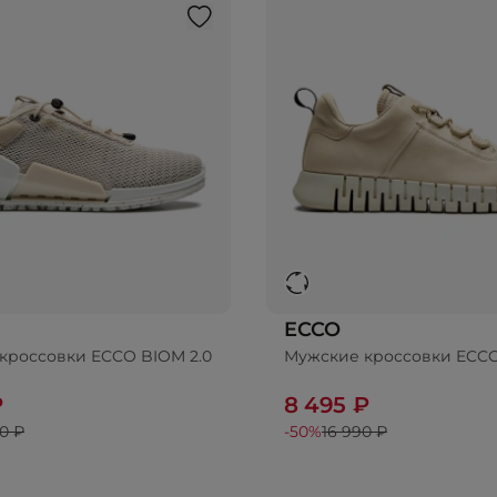
ECCO
кроссовки ECCO BIOM 2.0
Мужские кроссовки ECC
₽
8 495 ₽
0 ₽
-50%
16 990 ₽