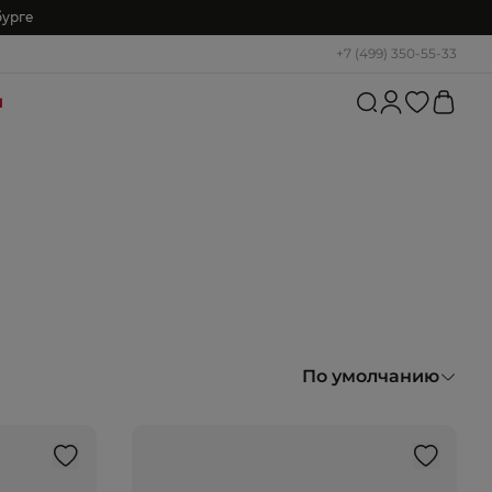
бурге
+7 (499) 350-55-33
и
По умолчанию