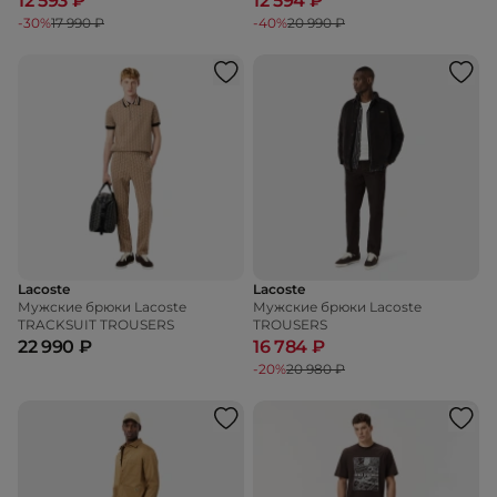
12 593 ₽
12 594 ₽
-30%
17 990 ₽
-40%
20 990 ₽
Lacoste
Lacoste
Мужские брюки Lacoste
Мужские брюки Lacoste
TRACKSUIT TROUSERS
TROUSERS
22 990 ₽
16 784 ₽
-20%
20 980 ₽