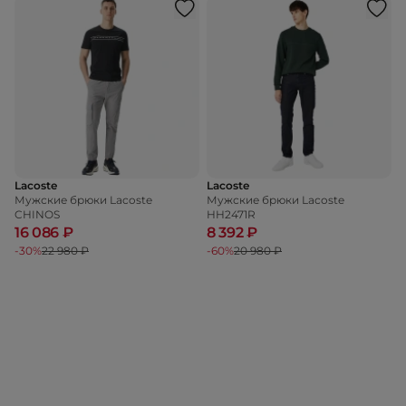
Lacoste
Lacoste
Мужские брюки Lacoste
Мужские брюки Lacoste
CHINOS
HH2471R
16 086 ₽
8 392 ₽
-30%
22 980 ₽
-60%
20 980 ₽