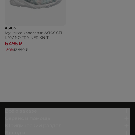
ASICS
Мужские кроссовки ASICS GEL-
KAYANO TRAINER KNIT
6 495 ₽
-50%
12 990 ₽
Всё о заказе
Сервис и помощь
Юридический раздел
Бренды