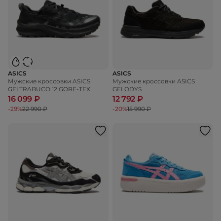
ASICS
ASICS
Мужские кроссовки ASICS
Мужские кроссовки ASICS
GELTRABUCO 12 GORE-TEX
GELODYS
16 099 ₽
12 792 ₽
-29%
22 990 ₽
-20%
15 990 ₽