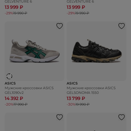
GELVENTURE 6
GELVENTURE 6
13 999 ₽
13 999 ₽
-29%
19 990 ₽
-29%
19 990 ₽
ASICS
ASICS
Мужские кроссовки ASICS
Мужские кроссовки ASICS
GEL1090v2​
GELSONOMA 1550
14 392 ₽
13 799 ₽
-20%
17 990 ₽
-30%
19 990 ₽