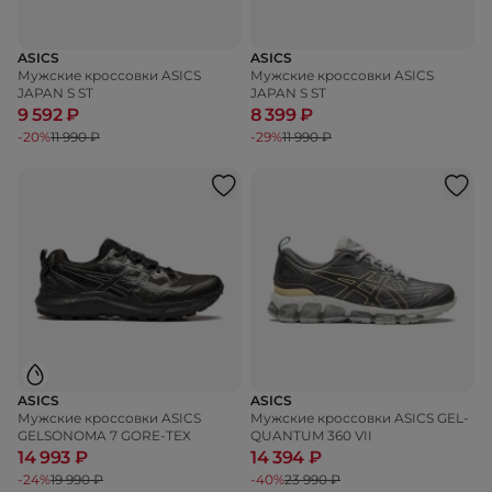
ASICS
ASICS
Мужские кроссовки ASICS
Мужские кроссовки ASICS
JAPAN S ST
JAPAN S ST
9 592 ₽
8 399 ₽
-20%
11 990 ₽
-29%
11 990 ₽
ASICS
ASICS
Мужские кроссовки ASICS
Мужские кроссовки ASICS GEL-
GELSONOMA 7 GORE-TEX
QUANTUM 360 VII
14 993 ₽
14 394 ₽
-24%
19 990 ₽
-40%
23 990 ₽