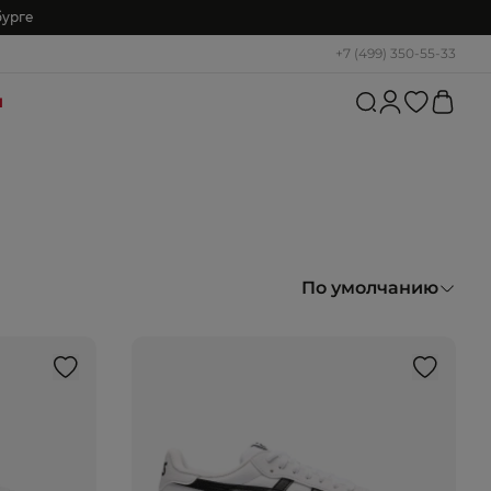
бурге
+7 (499) 350-55-33
и
По умолчанию