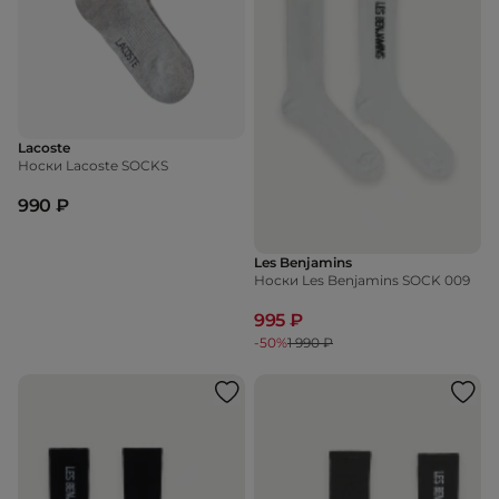
Lacoste
Носки Lacoste SOCKS
990 ₽
Les Benjamins
Носки Les Benjamins SOCK 009
995 ₽
-50%
1 990 ₽