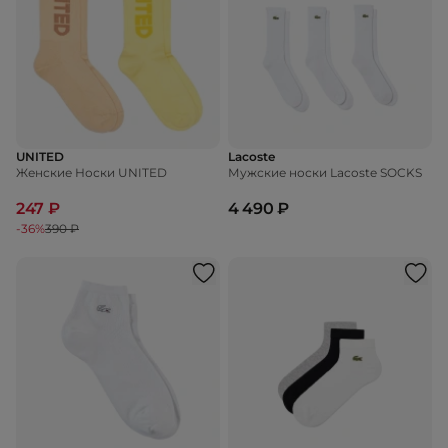
UNITED
Lacoste
Женские Носки UNITED
Мужские носки Lacoste SOCKS
247 ₽
4 490 ₽
-36%
390 ₽