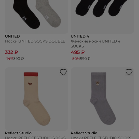
UNITED
UNITED 4
Носки UNITED SOCKS DOUBLE
Женские носки UNITED 4
SOCKS
332 ₽
495 ₽
-14%
390 ₽
-50%
990 ₽
Reflect Studio
Reflect Studio
Носки REFLECT STUDIO SOCKS
Носки REFLECT STUDIO SOCKS