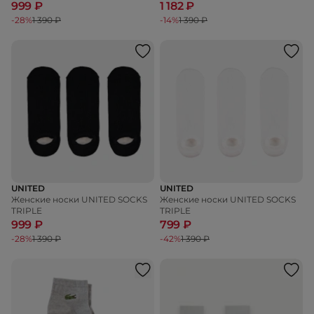
999 ₽
1 182 ₽
-28%
1 390 ₽
-14%
1 390 ₽
UNITED
UNITED
Женские носки UNITED SOCKS
Женские носки UNITED SOCKS
TRIPLE
TRIPLE
999 ₽
799 ₽
-28%
1 390 ₽
-42%
1 390 ₽