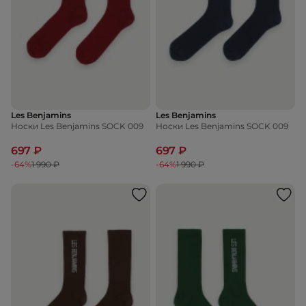
Les Benjamins
Les Benjamins
Носки Les Benjamins SOCK 009
Носки Les Benjamins SOCK 009
697 ₽
697 ₽
-64%
1 990 ₽
-64%
1 990 ₽