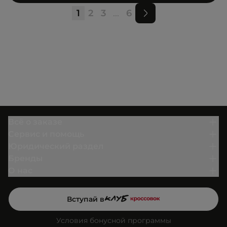
1
2
3
...
6
Всё о заказе
Сервис и помощь
Юридический раздел
Бренды
О нас
Вступай в
Условия бонусной программы