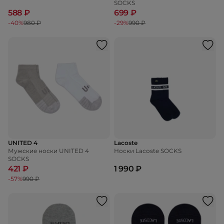
SOCKS
588 ₽
699 ₽
-40%
980 ₽
-29%
990 ₽
UNITED 4
Lacoste
Мужские носки UNITED 4
Носки Lacoste SOCKS
SOCKS
421 ₽
1 990 ₽
-57%
990 ₽