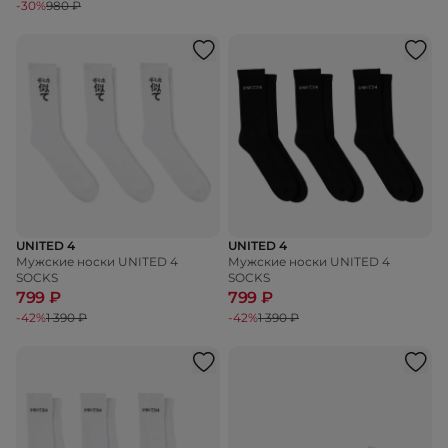
-30%
980 ₽
UNITED 4
UNITED 4
Мужские носки UNITED 4
Мужские носки UNITED 4
SOCKS
SOCKS
799 ₽
799 ₽
-42%
1 390 ₽
-42%
1 390 ₽