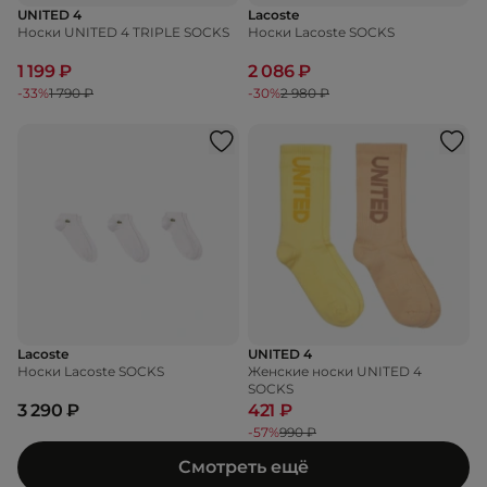
UNITED 4
Lacoste
Носки UNITED 4 TRIPLE SOCKS
Носки Lacoste SOCKS
1 199 ₽
2 086 ₽
-33%
1 790 ₽
-30%
2 980 ₽
Lacoste
UNITED 4
Носки Lacoste SOCKS
Женские носки UNITED 4
SOCKS
3 290 ₽
421 ₽
-57%
990 ₽
Смотреть ещё