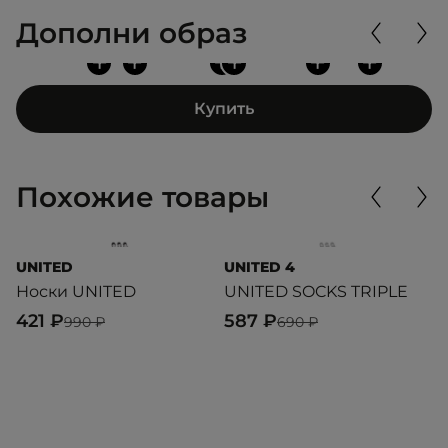
Дополни образ
+
+
+
+
+
+
Купить
Похожие товары
UNITED
UNITED 4
U
Носки UNITED
UNITED SOCKS TRIPLE
T
421 ₽
587 ₽
1
990 ₽
690 ₽