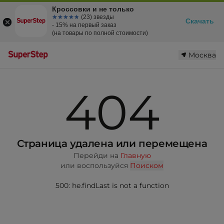
Кроссовки и не только
☆☆☆☆☆
★★★★★
(23) звезды
Скачать
- 15% на первый заказ
(на товары по полной стоимости)
Москва
404
Страница удалена или перемещена
Перейди на
Главную
или воспользуйся
Поиском
500: he.findLast is not a function