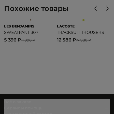
Похожие товары
LES BENJAMINS
LACOSTE
L
SWEATPANT 307
TRACKSUIT TROUSERS
S
5 396 ₽
12 586 ₽
5
11 990 ₽
17 980 ₽
Всё о заказе
Сервис и помощь