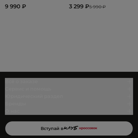
9 990 ₽
3 299 ₽
2
5 990 ₽
Всё о заказе
Сервис и помощь
Юридический раздел
Бренды
О нас
Вступай в