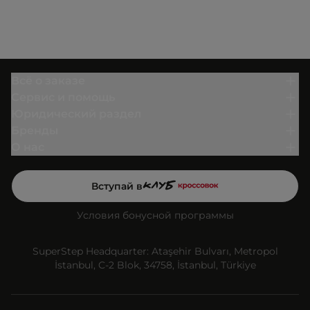
Всё о заказе
Сервис и помощь
Юридический раздел
Бренды
О нас
Вступай в
Условия бонусной программы
SuperStep Headquarter: Ataşehir Bulvarı, Metropol
İstanbul, C-2 Blok, 34758, İstanbul, Türkiye