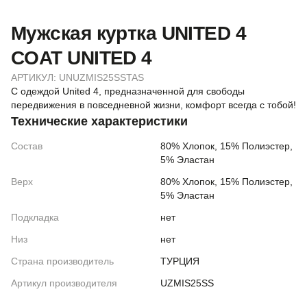
Мужская куртка UNITED 4
COAT UNITED 4
АРТИКУЛ:
UNUZMIS25SSTAS
С одеждой United 4, предназначенной для свободы
передвижения в повседневной жизни, комфорт всегда с тобой!
Технические характеристики
Состав
80% Хлопок, 15% Полиэстер,
5% Эластан
Верх
80% Хлопок, 15% Полиэстер,
5% Эластан
Подкладка
нет
Низ
нет
Страна производитель
ТУРЦИЯ
Артикул производителя
UZMIS25SS