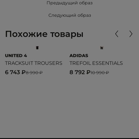
Предыдущий образ
Следующий образ
Похожие товары
UNITED 4
ADIDAS
L
TRACKSUIT TROUSERS
TREFOIL ESSENTIALS
S
6 743 ₽
8 792 ₽
6
8 990 ₽
10 990 ₽