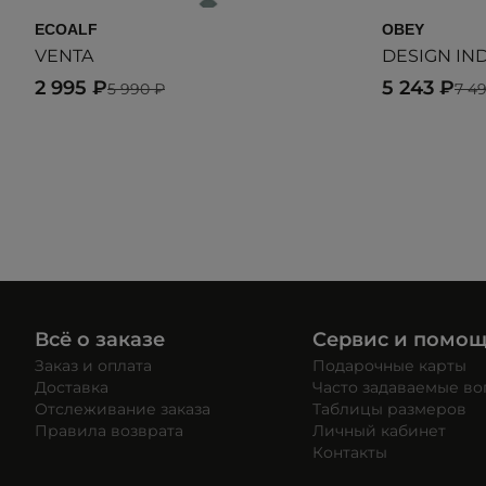
ECOALF
OBEY
VENTA
DESIGN IN
2 995 ₽
5 243 ₽
5 990 ₽
7 4
Всё о заказе
Сервис и помо
Заказ и оплата
Подарочные карты
Доставка
Часто задаваемые в
Отслеживание заказа
Таблицы размеров
Правила возврата
Личный кабинет
Контакты