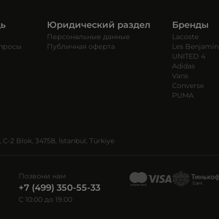
щь
Юридический раздел
Бренды
Персональные данные
Lacoste
опросы
Публичная оферта
Les Benjamin
UNITED 4
Adidas
Vans
Converse
PUMA
C-2 Blok, 34758, İstanbul, Türkiye
Позвони нам
+7 (499) 350-55-33
C 10:00 до 19:00