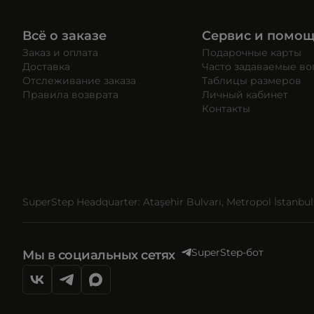
Всё о заказе
Сервис и помо
Заказ и оплата
Подарочные карты
Доставка
Часто задаваемые в
Отслеживание заказа
Таблицы размеров
Правила возврата
Личный кабинет
Контакты
SuperStep Headquarter: Ataşehir Bulvarı, Metropol İstanbul, 
SuperStep-бот
Мы в социальных сетях