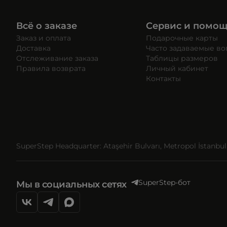
Всё о заказе
Сервис и помо
Заказ и оплата
Подарочные карты
Доставка
Часто задаваемые в
Отслеживание заказа
Таблицы размеров
Правила возврата
Личный кабинет
Контакты
SuperStep Headquarter: Ataşehir Bulvarı, Metropol İstanbul, 
SuperStep-бот
Мы в социальных сетях