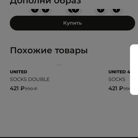
Дополни образ
+
+
+
+
+
+
Купить
Похожие товары
UNITED
UNITED 4
SOCKS DOUBLE
SOCKS
421 ₽
421 ₽
990 ₽
990 ₽