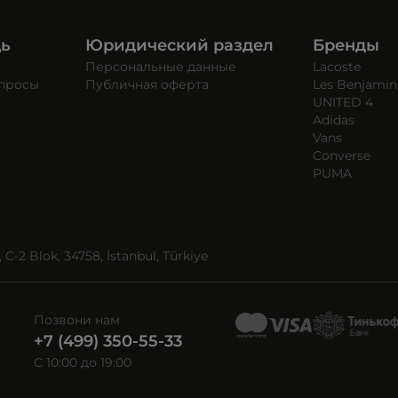
щь
Юридический раздел
Бренды
Персональные данные
Lacoste
опросы
Публичная оферта
Les Benjamin
UNITED 4
Adidas
Vans
Converse
PUMA
C-2 Blok, 34758, İstanbul, Türkiye
Позвони нам
+7 (499) 350-55-33
C 10:00 до 19:00