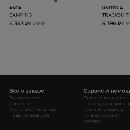
ANTA
UNITED 4
CAMPING
TRACKSUIT
4 343 ₽
5 396 ₽
6 490 ₽
11 9
Всё о заказе
Сервис и помо
Заказ и оплата
Подарочные карты
Доставка
Часто задаваемые в
Отслеживание заказа
Таблицы размеров
Правила возврата
Личный кабинет
Контакты