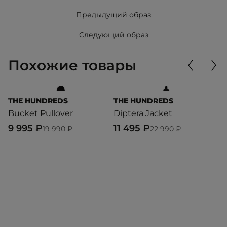
Предыдущий образ
Следующий образ
Похожие товары
THE HUNDREDS
THE HUNDREDS
M
Bucket Pullover
Diptera Jacket
W
9 995 ₽
11 495 ₽
1
19 990 ₽
22 990 ₽