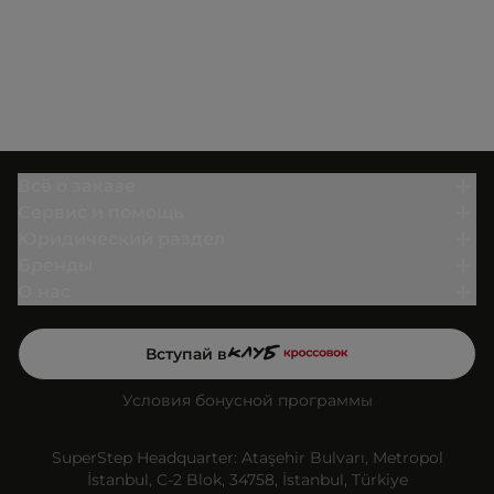
Всё о заказе
Сервис и помощь
Юридический раздел
Бренды
О нас
Вступай в
Условия бонусной программы
SuperStep Headquarter: Ataşehir Bulvarı, Metropol
İstanbul, C-2 Blok, 34758, İstanbul, Türkiye