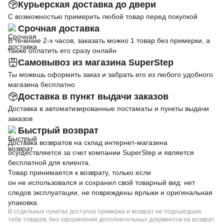
Курьерская доставка до двери
С возможностью примерить любой товар перед покупкой
Срочная доставка
В течение 2-х часов, заказать можно 1 товар без примерки, а
также оплатить его сразу онлайн
Самовывоз из магазина SuperStep
Ты можешь оформить заказ и забрать его из любого удобного
магазина бесплатно
Доставка в пункт выдачи заказов
Доставка в автоматизированные постаматы и пункты выдачи
заказов
Быстрый возврат
Доставка возвратов на склад интернет-магазина
осуществляется за счет компании SuperStep и является
бесплатной для клиента.
Товар принимается к возврату, только если
он не использовался и сохранил свой товарный вид: нет
следов эксплуатации, не повреждены ярлыки и оригинальная
упаковка.
В отдельных пунктах доступна примерка и возврат не подошедших
тебе товаров, без оформления дополнительных документов на возврат.