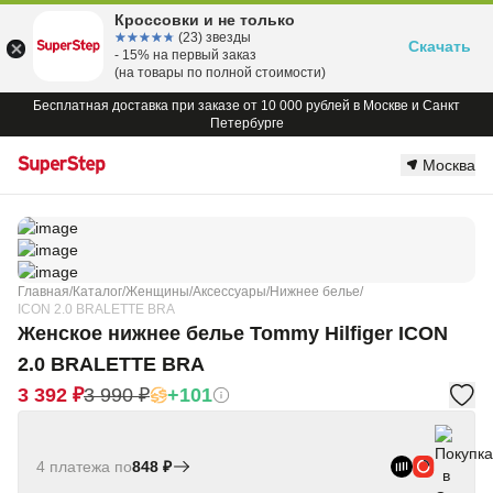
Кроссовки и не только
☆☆☆☆☆
★★★★★
(23) звезды
Скачать
- 15% на первый заказ
(на товары по полной стоимости)
Бесплатная доставка при заказе от 10 000 рублей в Москве и Санкт
Петербурге
Москва
Главная
/
Каталог
/
Женщины
/
Аксессуары
/
Нижнее белье
/
ICON 2.0 BRALETTE BRA
Женское нижнее белье Tommy Hilfiger ICON
2.0 BRALETTE BRA
3 392 ₽
3 990 ₽
+101
4 платежа по
848 ₽